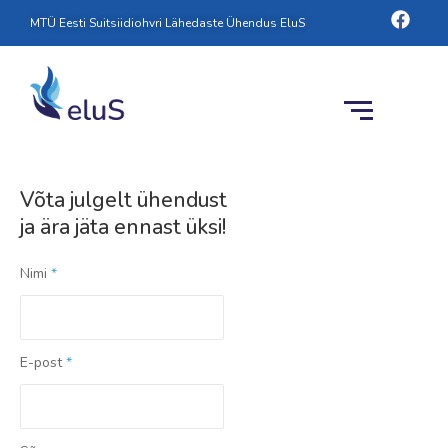
Skip
Face
MTÜ Eesti Suitsiidiohvri Lähedaste Ühendus EluS
to
content
Võta julgelt ühendust
ja ära jäta ennast üksi!
Nimi
*
E-post
*